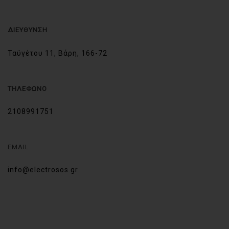
ΔΙΕΥΘΥΝΣΗ
Ταϋγέτου 11, Βάρη, 166-72
ΤΗΛΕΦΩΝΟ
2108991751
EMAIL
info@electrosos.gr