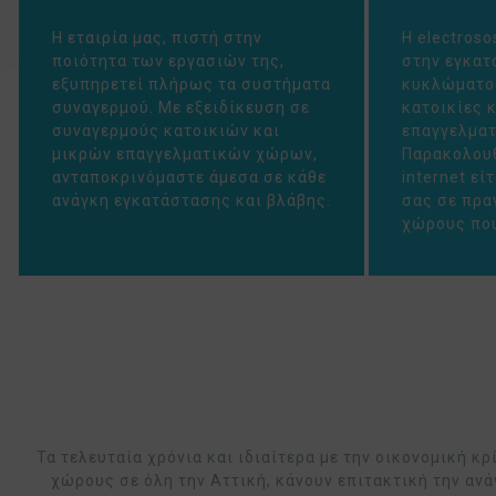
Η εταιρία μας, πιστή στην
Η electroso
ποιότητα των εργασιών της,
στην εγκατ
εξυπηρετεί πλήρως τα συστήματα
κυκλώματος
συναγερμού. Με εξειδίκευση σε
κατοικίες 
συναγερμούς κατοικιών και
επαγγελματ
μικρών επαγγελματικών χώρων,
Παρακολουθ
ανταποκρινόμαστε άμεσα σε κάθε
internet εί
ανάγκη εγκατάστασης και βλάβης.
σας σε πρα
χώρους που
Τα τελευταία χρόνια και ιδιαίτερα με την οικονομική κ
χώρους σε όλη την Αττική, κάνουν επιτακτική την αν